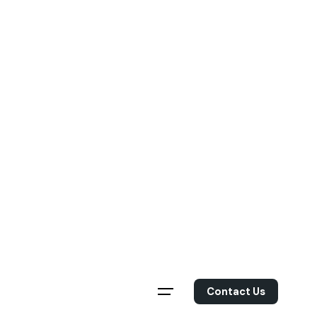
Skip
to
content
Contact Us